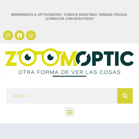
BIENVENIDOS A OPTOCENTRO! CONOCE NUESTRAS TIENDAS FÍSICAS,
¡CONSULTA CON NOSOTROS!