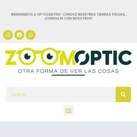
BIENVENIDOS A OPTOCENTRO! CONOCE NUESTRAS TIENDAS FÍSICAS,
¡CONSULTA CON NOSOTROS!