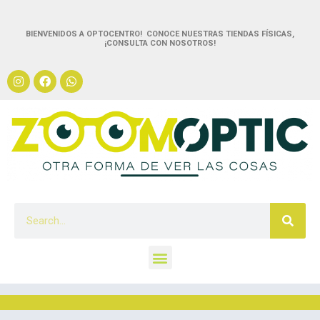
BIENVENIDOS A OPTOCENTRO! CONOCE NUESTRAS TIENDAS FÍSICAS,
¡CONSULTA CON NOSOTROS!