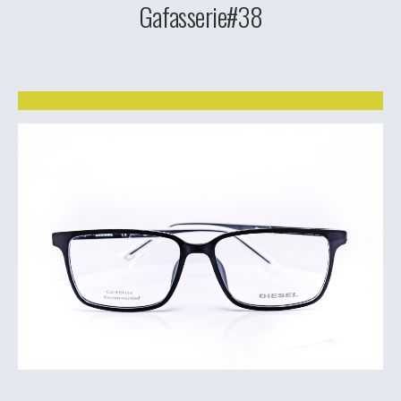
Gafasserie#38