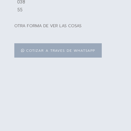
038
55
OTRA FORMA DE VER LAS COSAS
COTIZAR A TRAVES DE WHATSAPP