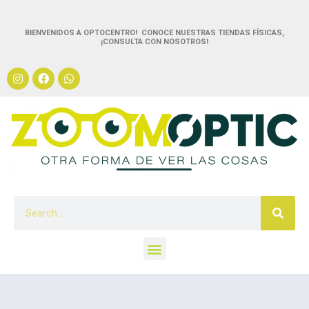
BIENVENIDOS A OPTOCENTRO! CONOCE NUESTRAS TIENDAS FÍSICAS,
¡CONSULTA CON NOSOTROS!