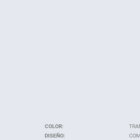
COLOR:
TRA
DISEÑO:
COM