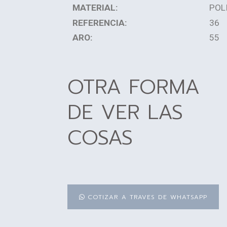
MATERIAL:
POL
REFERENCIA:
36
ARO:
55
OTRA FORMA
DE VER LAS
COSAS
COTIZAR A TRAVES DE WHATSAPP