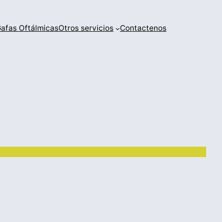
afas Oftálmicas
Otros servicios
Contactenos