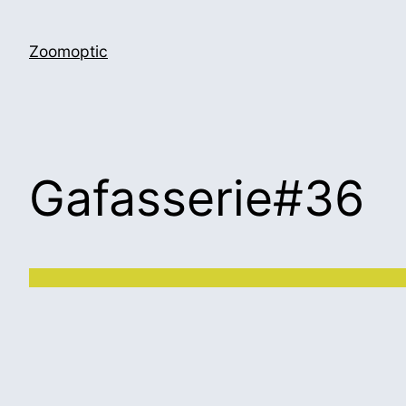
Zoomoptic
Gafasserie#36