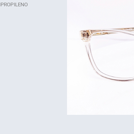
IPROPILENO