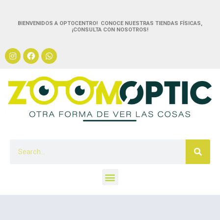
BIENVENIDOS A OPTOCENTRO! CONOCE NUESTRAS TIENDAS FÍSICAS,
¡CONSULTA CON NOSOTROS!