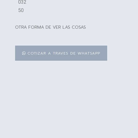
032
50
OTRA FORMA DE VER LAS COSAS
COTIZAR A TRAVES DE WHATSAPP