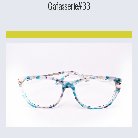
Gafasserie#33