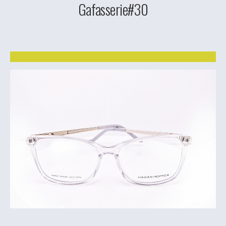
Gafasserie#30