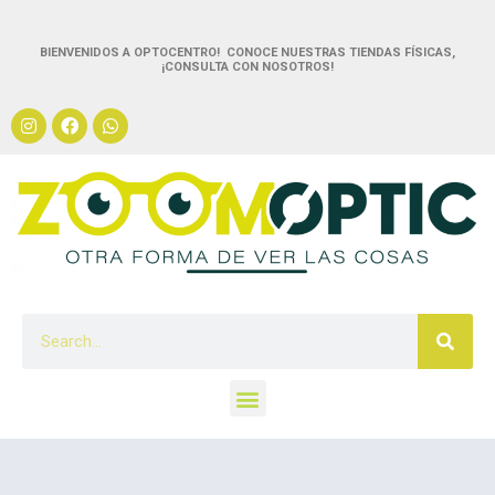
BIENVENIDOS A OPTOCENTRO! CONOCE NUESTRAS TIENDAS FÍSICAS,
¡CONSULTA CON NOSOTROS!