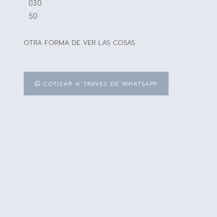
030
50
OTRA FORMA DE VER LAS COSAS
COTIZAR A TRAVES DE WHATSAPP