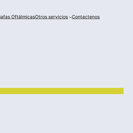
afas Oftálmicas
Otros servicios
Contactenos