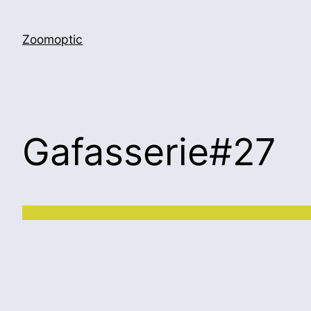
Zoomoptic
Gafasserie#27