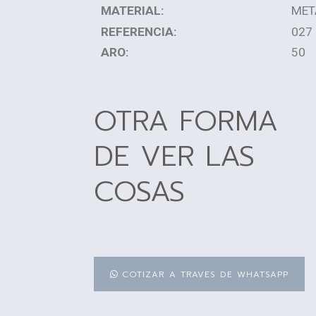
MATERIAL:
MET
REFERENCIA:
027
ARO:
50
OTRA FORMA
DE VER LAS
COSAS
COTIZAR A TRAVES DE WHATSAPP