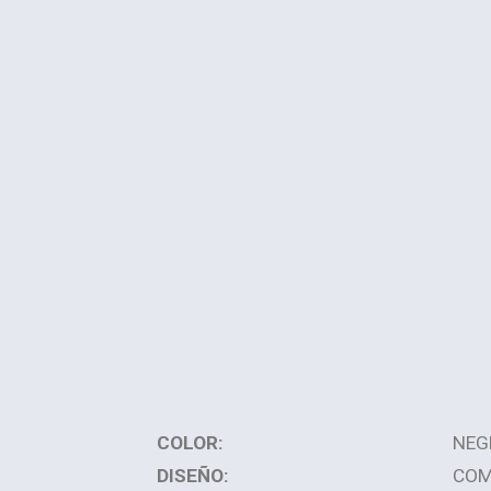
COLOR:
NEG
DISEÑO:
COM