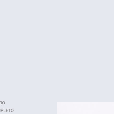
RO
PLETO