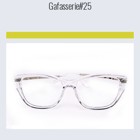
Gafasserie#25