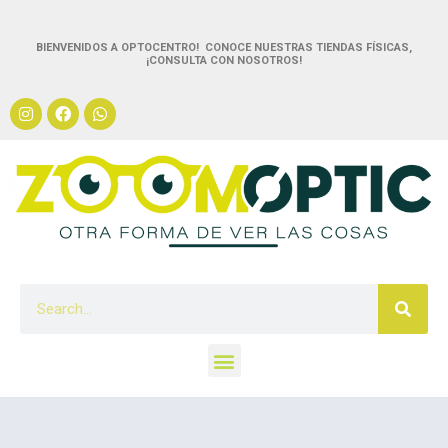
BIENVENIDOS A OPTOCENTRO! CONOCE NUESTRAS TIENDAS FÍSICAS,
¡CONSULTA CON NOSOTROS!