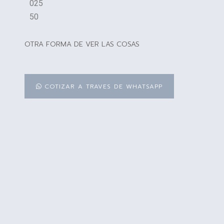
025
50
OTRA FORMA DE VER LAS COSAS
COTIZAR A TRAVES DE WHATSAPP