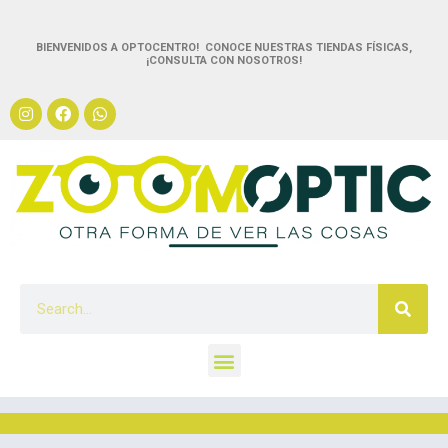
BIENVENIDOS A OPTOCENTRO! CONOCE NUESTRAS TIENDAS FÍSICAS,
¡CONSULTA CON NOSOTROS!