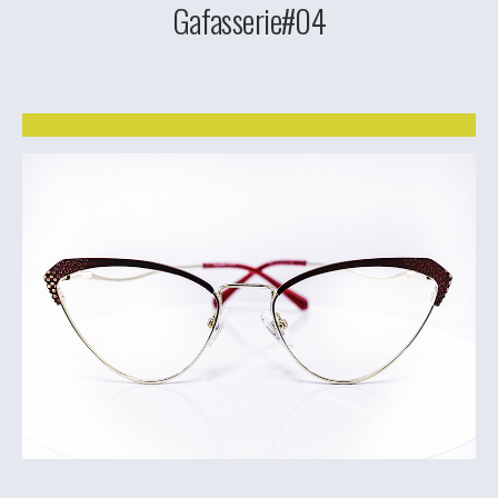
Gafasserie#04