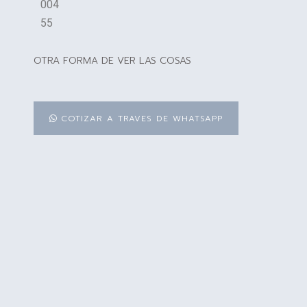
004
55
OTRA FORMA DE VER LAS COSAS
COTIZAR A TRAVES DE WHATSAPP