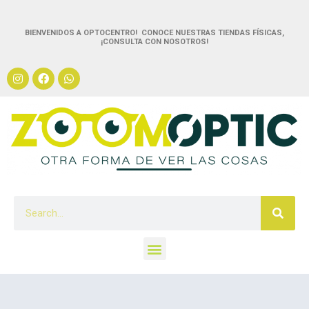
BIENVENIDOS A OPTOCENTRO! CONOCE NUESTRAS TIENDAS FÍSICAS,
¡CONSULTA CON NOSOTROS!