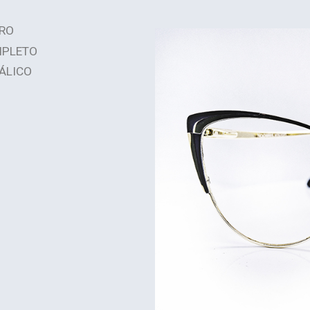
RO
PLETO
ÁLICO