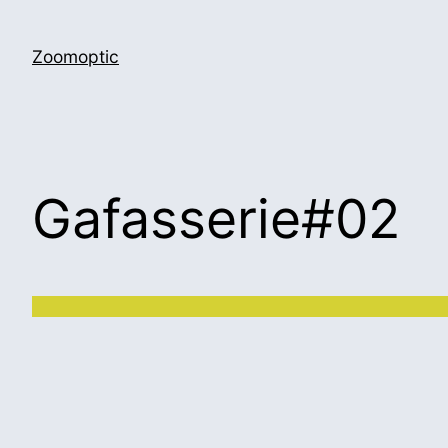
Zoomoptic
Gafasserie#02