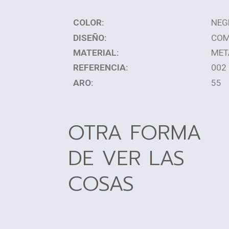
COLOR:
NEG
DISEÑO:
COM
MATERIAL:
MET
REFERENCIA:
002
ARO:
55
OTRA FORMA
DE VER LAS
COSAS