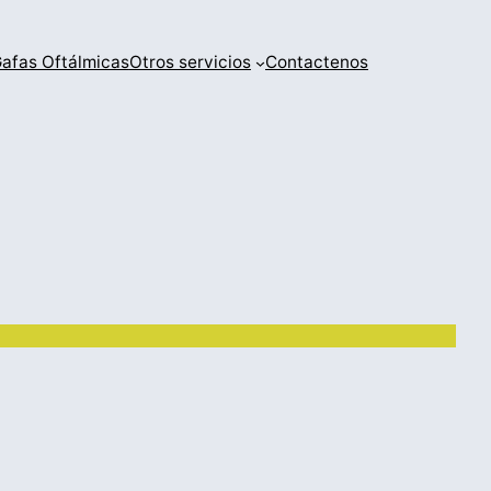
afas Oftálmicas
Otros servicios
Contactenos